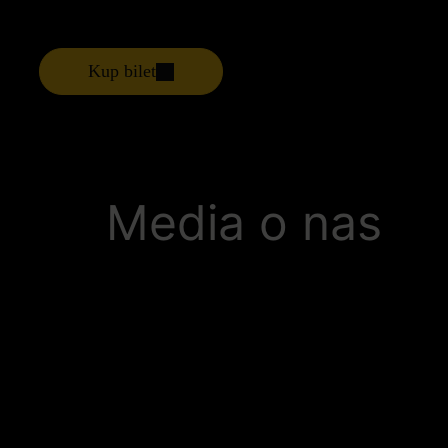
Kup bilet
Media o nas