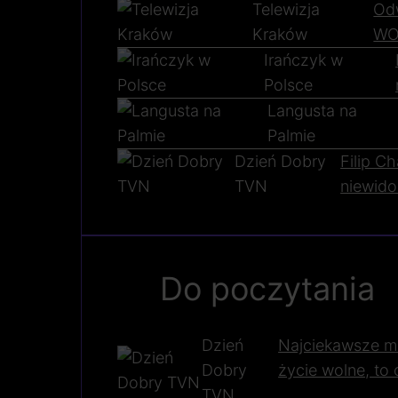
Telewizja
Od
Kraków
WO
Irańczyk w
Polsce
Langusta na
Palmie
Dzień Dobry
Filip C
TVN
niewido
Do poczytania
Dzień
Najciekawsze m
Dobry
życie wolne, to
TVN