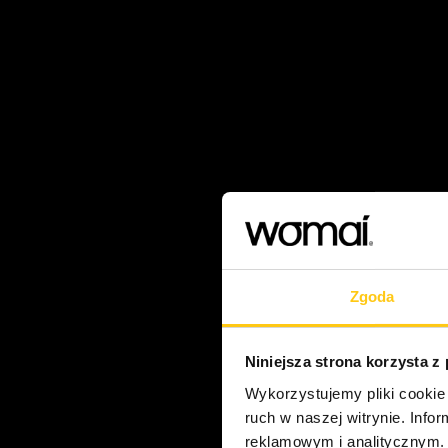
Zgoda
Niniejsza strona korzysta z
Wykorzystujemy pliki cookie 
ruch w naszej witrynie. Inf
reklamowym i analitycznym. 