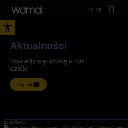
POLSKI
Otwórz pasek narzędzi
Aktualności
Dowiedz się, co się u nas
dzieje
Kup bilet
2026-08-02