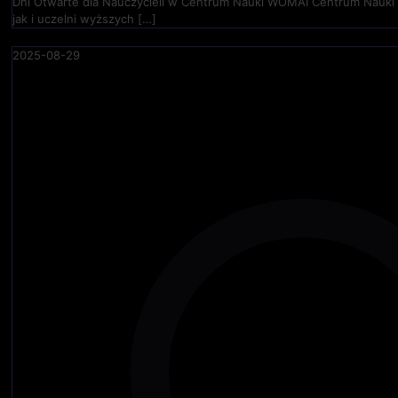
Dni Otwarte dla Nauczycieli w Centrum Nauki WOMAI Centrum Nauki 
jak i uczelni wyższych
[…]
2025-08-29