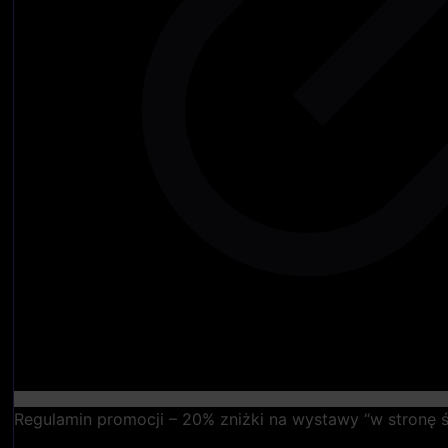
Regulamin promocji – 20% zniżki na wystawy “w stronę św