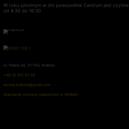
W roku szkolnym w dni powszednie
Centrum
jest czynne
od 8:30 do 16:30.
ul. Pawia 34, 31-154, Kraków
+48 12 313 23 59
womai.krakow@gmail.com
Standardy ochrony małoletnich w WOMAI