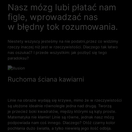
Nasz mózg lubi płatać nam
figle, wprowadzać nas
w błędny tok rozumowania.
Niestety wszyscy jesteśmy na nie podatni,przez co widzimy
rzeczy inaczej niż jest w rzeczywistości. Dlaczego tak łatwo
nas oszukać? I przede wszystkim: jak pozbyć się tego
paradoksu?
Ruchoma ściana kawiarni
Linie na obrazie wydają się krzywe, mimo że w rzeczywistości
są ułożone idealnie równolegle jedna nad drugą. Tworzą
je przecież boki kwadratów, między którymi są kąty proste.
Matematyka nie kłamie! Linie są równe, jednak nasz mózg
podpowiada nam coś innego. Dlaczego? Otóż czarny kolor
pochłania dużo światła, a tylko niewielą jego ilość odbija.