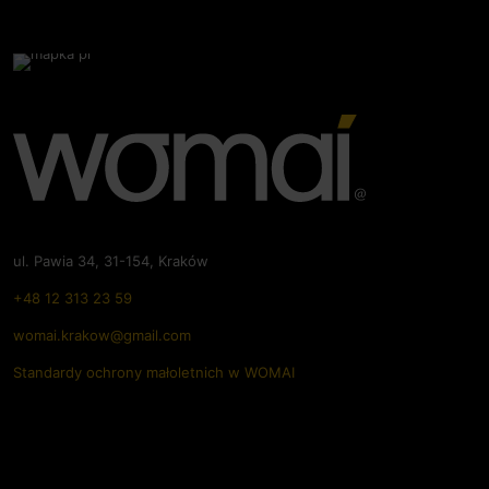
ul. Pawia 34, 31-154, Kraków
+48 12 313 23 59
womai.krakow@gmail.com
Standardy ochrony małoletnich w WOMAI